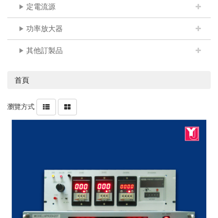
定電流源
功率放大器
其他訂製品
首頁
瀏覽方式