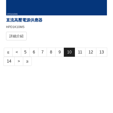
直流高壓電源供應器
HPD1K10MS
詳細介紹
≤
<
5
6
7
8
9
10
11
12
13
14
>
≥