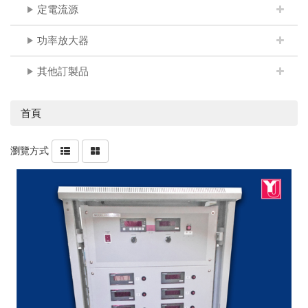
定電流源
功率放大器
其他訂製品
首頁
瀏覽方式