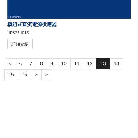
模組式直流電源供應器
HPS25H01S
詳細介紹
≤
<
7
8
9
10
11
12
13
14
15
16
>
≥