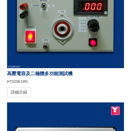
高壓電容及二極體多功能測試機
HTS20K1MS
詳細介紹