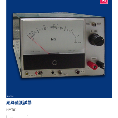
絕緣值測試器
HMT01