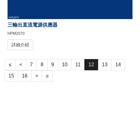
三輸出直流電源供應器
HPM2070
詳細介紹
≤
<
7
8
9
10
11
12
13
14
15
16
>
≥