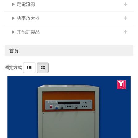
定電流源
功率放大器
其他訂製品
首頁
瀏覽方式