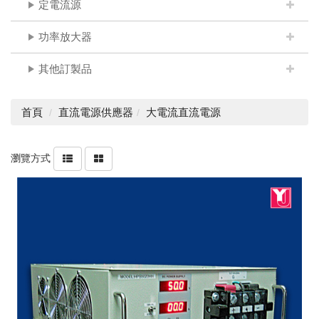
定電流源
功率放大器
其他訂製品
首頁
直流電源供應器
大電流直流電源
瀏覽方式