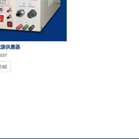
電源供應器
03T
介紹