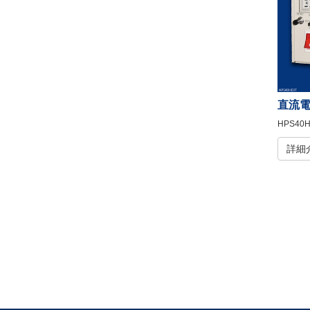
直流
HPS40H
詳細