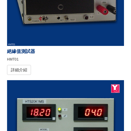
絕緣值測試器
HMT01
詳細介紹