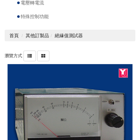
電壓轉電流
特殊控制功能
首頁
其他訂製品
絕緣值測試器
瀏覽方式