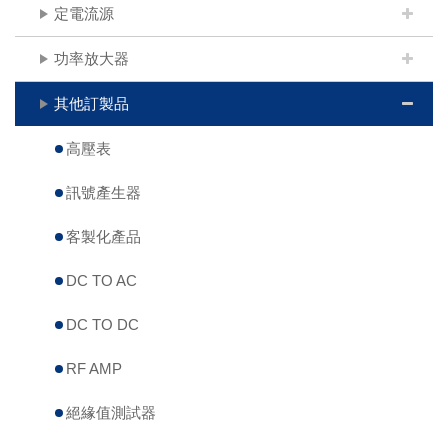
定電流源
功率放大器
其他訂製品
高壓表
訊號產生器
客製化產品
DC TO AC
DC TO DC
RF AMP
絕緣值測試器