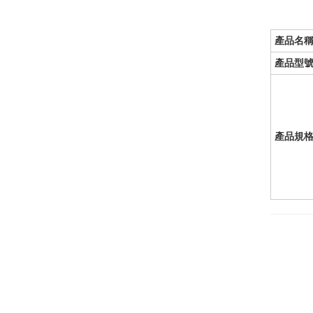
產品名
產品型
產品規