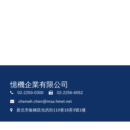
憶機企業有限公司
02-2250-0300
02-2256-6052
chenwh.chen@msa.hinet.net
新北市板橋區光武街110巷18弄3號1樓