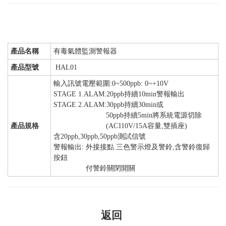
產品名稱
有毒氣體監測警報器
產品型號
HAL01
輸入訊號電壓範圍:0~500ppb: 0~+10V
STAGE 1.ALAM:20ppb持續10min警報輸出
STAGE 2.ALAM:30ppb持續30min或
50ppb持續5min將系統電源切除
產品規格
(AC110V/15A容量,雙插座)
含20ppb,30ppb,50ppb測試信號
警報輸出: 外接接點.三色警示燈及警鈴,含警鈴復歸
按鈕
付警鈴關閉開關