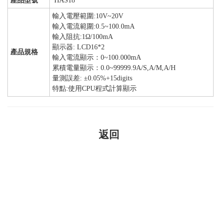
產品型號
HAS18
輸入電壓範圍:10V~20V
輸入電流範圍:0.5~100.0mA
輸入阻抗:1Ω/100mA
顯示器: LCD16*2
產品規格
輸入電流顯示：0~100.000mA
累積電量顯示：0.0~99999.9A/S,A/M,A/H
量測誤差: ±0.05%+15digits
特點:使用CPU程式計算顯示