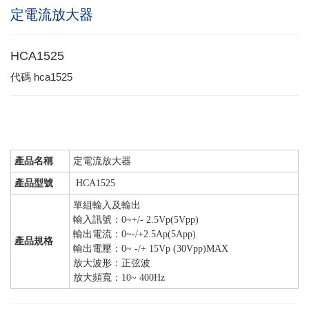
定電流放大器
HCA1525
代碼
hca1525
產品名稱
定電流放大器
產品型號
HCA1525
單組輸入及輸出
輸入訊號：0~+/- 2.5Vp(5Vpp)
輸出電流：0~-/+2.5Ap(5App)
產品規格
輸出電壓：0~ -/+ 15Vp (30Vpp)MAX
放大波形：正弦波
放大頻寬：10~ 400Hz