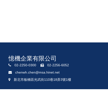
憶機企業有限公司
02-2250-0300
02-2256-6052
chenwh.chen@msa.hinet.net
新北市板橋區光武街110巷18弄3號1樓