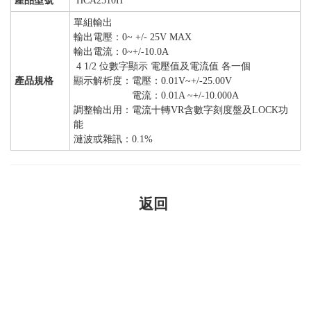
產品型號
HCA2510H
單組輸出
輸出電壓：0~ +/- 25V MAX
輸出電流：0~+/-10.0A
4 1/2 位數字顯示 電壓值及電流值 各一個
產品規格
顯示解析度：電壓：0.01V~+/-25.00V
電流：0.01A ~+/-10.000A
調整輸出用：電流十轉VR含數字刻度盤及LOCK功
能
漣波或雜訊：0.1%