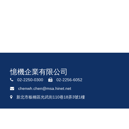
憶機企業有限公司
02-2250-0300
02-2256-6052
chenwh.chen@msa.hinet.net
新北市板橋區光武街110巷18弄3號1樓