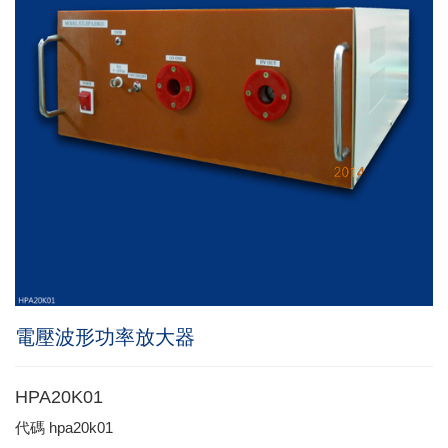
電壓波形功率放大器
HPA20K01
代碼
hpa20k01