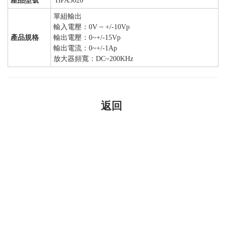
產品型號
HPA3020
單組輸出
輸入電壓：0V ~ +/-10Vp
產品規格
輸出電壓：0~+/-15Vp
輸出電流：0~+/-1Ap
放大器頻寬：DC~200KHz