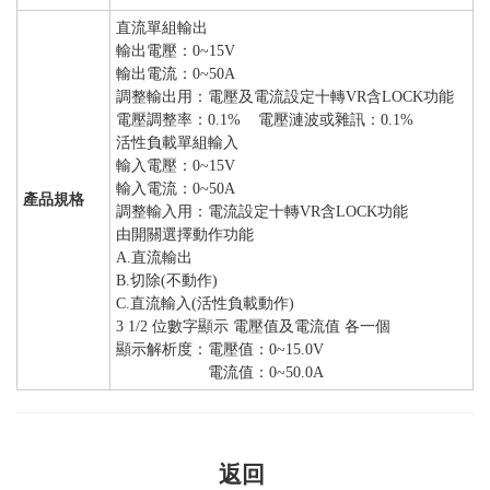
直流單組輸出
輸出電壓：0~15V
輸出電流：0~50A
調整輸出用：電壓及電流設定十轉VR含LOCK功能
電壓調整率：0.1% 電壓漣波或雜訊：0.1%
活性負載單組輸入
輸入電壓：0~15V
輸入電流：0~50A
產品規格
調整輸入用：電流設定十轉VR含LOCK功能
由開關選擇動作功能
A.直流輸出
B.切除(不動作)
C.直流輸入(活性負載動作)
3 1/2 位數字顯示 電壓值及電流值 各一個
顯示解析度：電壓值：0~15.0V
電流值：0~50.0A