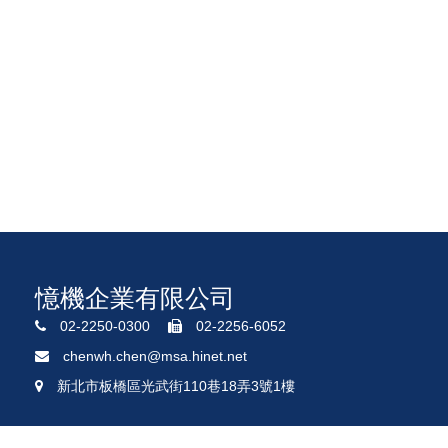
憶機企業有限公司
02-2250-0300
02-2256-6052
chenwh.chen@msa.hinet.net
新北市板橋區光武街110巷18弄3號1樓