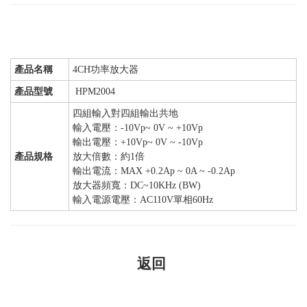
產品名稱
4CH功率放大器
產品型號
HPM2004
四組輸入對四組輸出共地
輸入電壓：-10Vp~ 0V ~ +10Vp
輸出電壓：+10Vp~ 0V ~ -10Vp
產品規格
放大倍數：約1倍
輸出電流：MAX +0.2Ap ~ 0A ~ -0.2Ap
放大器頻寬：DC~10KHz (BW)
輸入電源電壓：AC110V單相60Hz