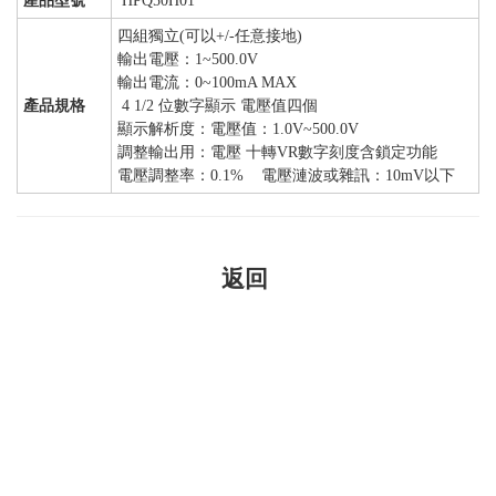
產品型號
HPQ50H01
四組獨立(可以+/-任意接地)
輸出電壓：1~500.0V
輸出電流：0~100mA MAX
產品規格
4 1/2 位數字顯示 電壓值四個
顯示解析度：電壓值：1.0V~500.0V
調整輸出用：電壓 十轉VR數字刻度含鎖定功能
電壓調整率：0.1% 電壓漣波或雜訊：10mV以下