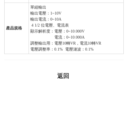
單組輸出
輸出電壓：1~10V
輸出電流：0~10A
4 1/2 位電壓、電流表
產品規格
顯示解析度：電壓：0~10.000V
電流：0~10.000A
調整輸出用：電壓10轉VR，電流10轉VR
電壓調整率：0.1% 電壓漣波：0.1%