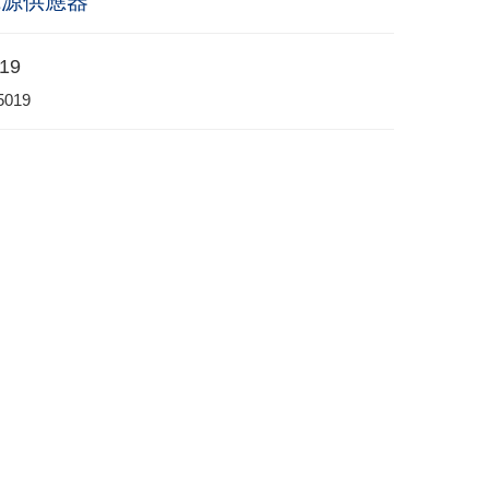
電源供應器
19
5019