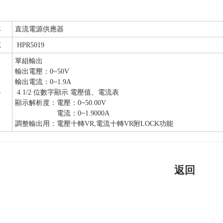
稱
直流電源供應器
號
HPR5019
單組輸出
輸出電壓：0~50V
輸出電流：0~1.9A
格
4 1/2 位數字顯示 電壓值、電流表
顯示解析度：電壓：0~50.00V
電流：0~1.9000A
調整輸出用：電壓十轉VR,電流十轉VR附LOCK功能