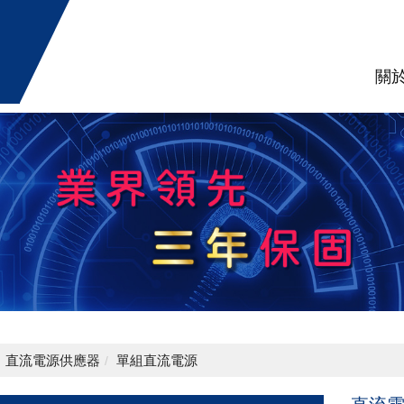
關
直流電源供應器
單組直流電源