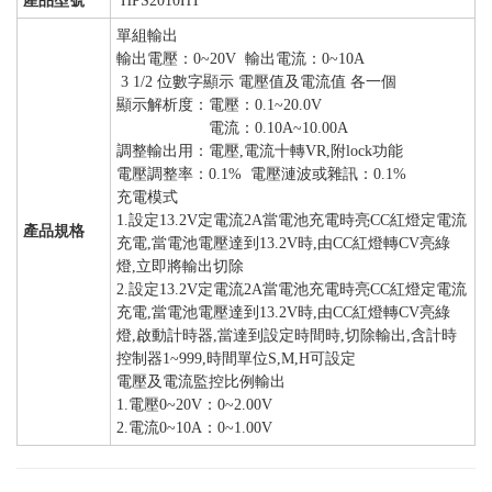
產品型號
HPS2010HT
單組輸出
輸出電壓：0~20V 輸出電流：0~10A
3 1/2 位數字顯示 電壓值及電流值 各一個
顯示解析度：電壓：0.1~20.0V
電流：0.10A~10.00A
調整輸出用：電壓,電流十轉VR,附lock功能
電壓調整率：0.1% 電壓漣波或雜訊：0.1%
充電模式
1.設定13.2V定電流2A當電池充電時亮CC紅燈定電流
產品規格
充電,當電池電壓達到13.2V時,由CC紅燈轉CV亮綠
燈,立即將輸出切除
2.設定13.2V定電流2A當電池充電時亮CC紅燈定電流
充電,當電池電壓達到13.2V時,由CC紅燈轉CV亮綠
燈,啟動計時器,當達到設定時間時,切除輸出,含計時
控制器1~999,時間單位S,M,H可設定
電壓及電流監控比例輸出
1.電壓0~20V：0~2.00V
2.電流0~10A：0~1.00V