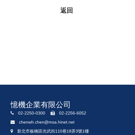
憶機企業有限公司
02-2250-0300
02-2256-6052
chenwh.chen@msa.hinet.net
新北市板橋區光武街110巷18弄3號1樓