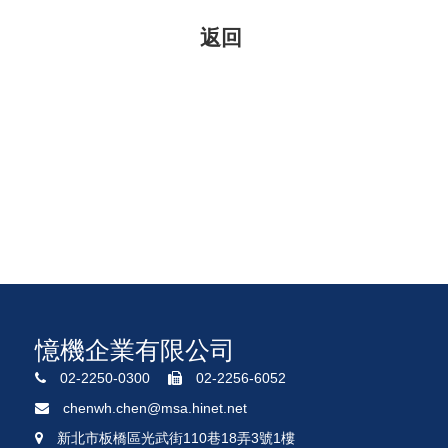
憶機企業有限公司
02-2250-0300
02-2256-6052
chenwh.chen@msa.hinet.net
新北市板橋區光武街110巷18弄3號1樓