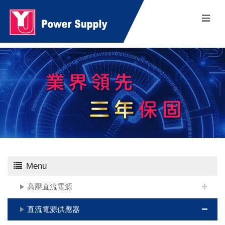
Menu
高壓直流電源
直流電源供應器