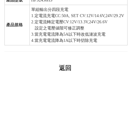
產品型號
HPS2450HS
單組輸出分四段充電
1.定電流充電CC:50A, SET CV:12V/14.6V,24V/29.2V
2.定電流轉定電壓CV:12V/13.3V,24V/26.6V
產品規格
設定之電壓値階可修正調整
3.當充電電流降為5A以下時改低漣波充電
4.當充電電流降為1A以下時切除充電