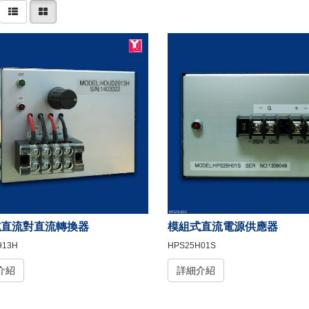
式直流對直流轉換器
模組式直流電源供應器
913H
HPS25H01S
介紹
詳細介紹