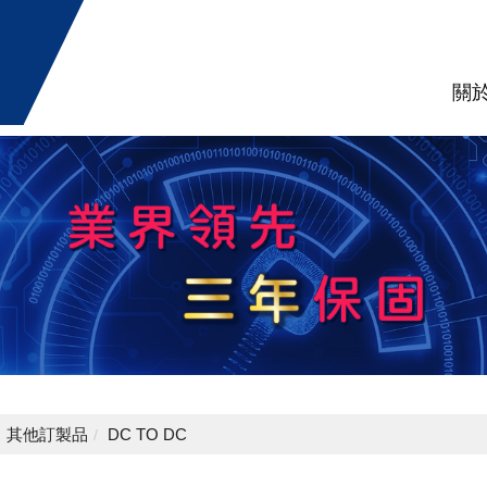
關
其他訂製品
DC TO DC