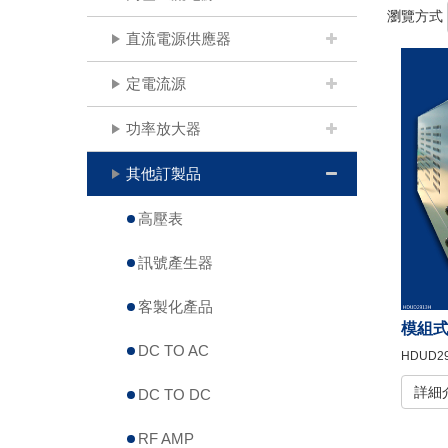
瀏覽方式
直流電源供應器
定電流源
功率放大器
其他訂製品
高壓表
訊號產生器
客製化產品
模組
DC TO AC
HDUD2
詳細
DC TO DC
RF AMP