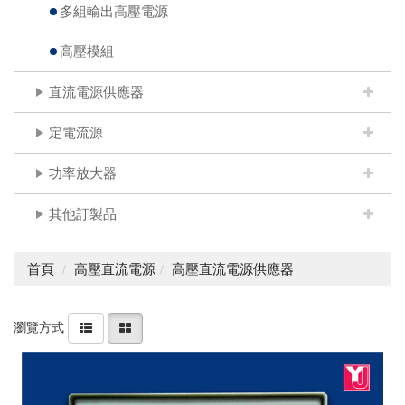
多組輸出高壓電源
高壓模組
直流電源供應器
定電流源
功率放大器
其他訂製品
首頁
高壓直流電源
高壓直流電源供應器
瀏覽方式