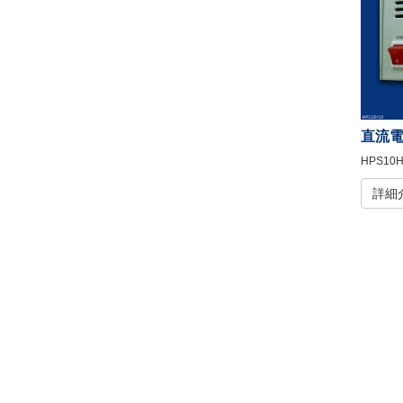
直流
HPS10H
詳細