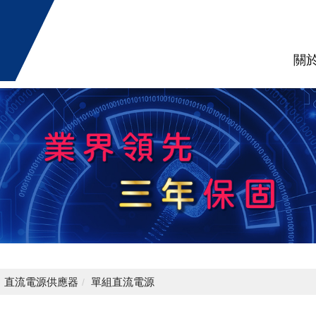
關
直流電源供應器
單組直流電源