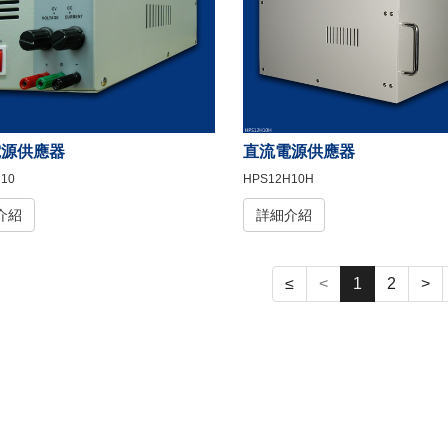
電源供應器
直流電源供應器
10
HPS12H10H
介紹
詳細介紹
≤
<
1
2
>