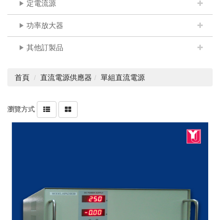
定電流源
功率放大器
其他訂製品
首頁
直流電源供應器
單組直流電源
瀏覽方式