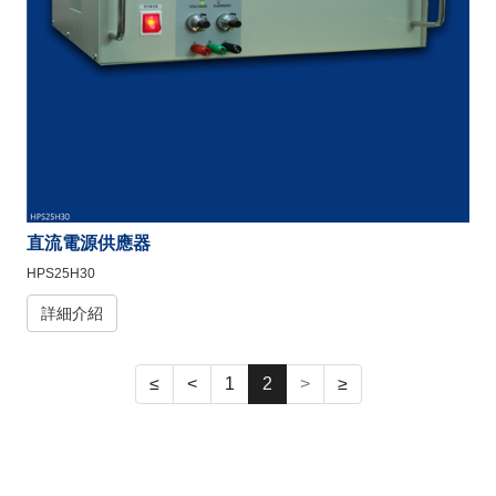
直流電源供應器
HPS25H30
詳細介紹
≤
<
1
2
>
≥