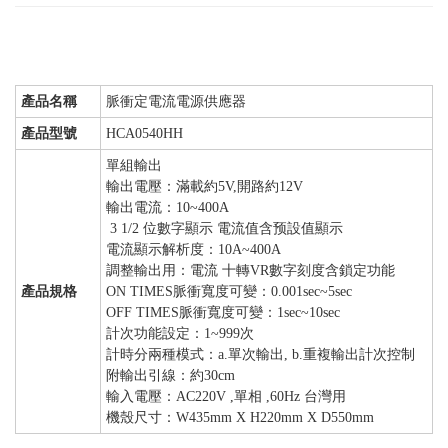
產品名稱
脈衝定電流電源供應器
產品型號
HCA0540HH
單組輸出
輸出電壓：滿載約5V,開路約12V
輸出電流：10~400A
3 1/2 位數字顯示 電流值含预設值顯示
電流顯示解析度：10A~400A
調整輸出用：電流 十轉VR數字刻度含鎖定功能
產品規格
ON TIMES脈衝寬度可變：0.001sec~5sec
OFF TIMES脈衝寬度可變：1sec~10sec
計次功能設定：1~999次
計時分兩種模式：a.單次輸出, b.重複輸出計次控制
附輸出引線：約30cm
輸入電壓：AC220V ,單相 ,60Hz 台灣用
機殼尺寸：W435mm X H220mm X D550mm