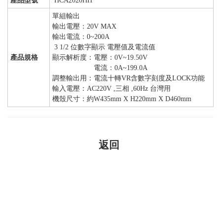
產品型號
HCA2020HH
單組輸出
輸出電壓：20V MAX
輸出電流：0~200A
3 1/2 位數字顯示 電壓值及電流值
產品規格
顯示解析度：電壓：0V~19.50V
電流：0A~199.0A
調整輸出用：電流十轉VR含數字刻度及LOCK功能
輸入電壓：AC220V ,三相 ,60Hz 台灣用
機殼尺寸：約W435mm X H220mm X D460mm