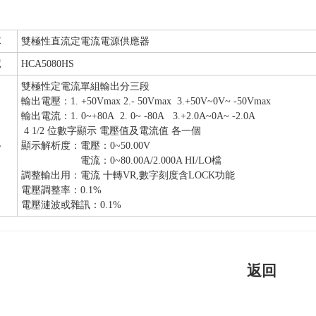
稱
雙極性直流定電流電源供應器
號
HCA5080HS
雙極性定電流單組輸出分三段
輸出電壓：1. +50Vmax 2.- 50Vmax 3.+50V~0V~ -50Vmax
輸出電流：1. 0~+80A 2. 0~ -80A 3.+2.0A~0A~ -2.0A
4 1/2 位數字顯示 電壓值及電流值 各一個
格
顯示解析度：電壓：0~50.00V
電流：0~80.00A/2.000A HI/LO檔
調整輸出用：電流 十轉VR,數字刻度含LOCK功能
電壓調整率：0.1%
電壓漣波或雜訊：0.1%