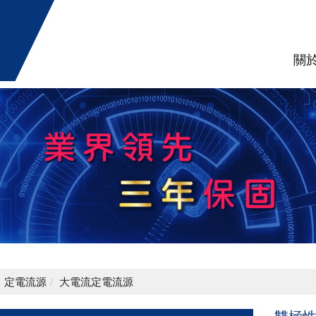
關
定電流源
大電流定電流源