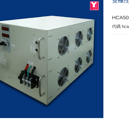
雙極
HCA50
代碼
hca