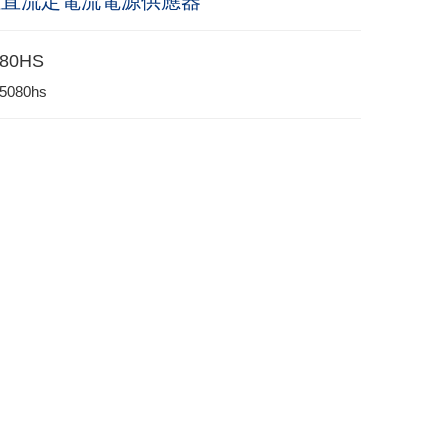
性直流定電流電源供應器
80HS
5080hs