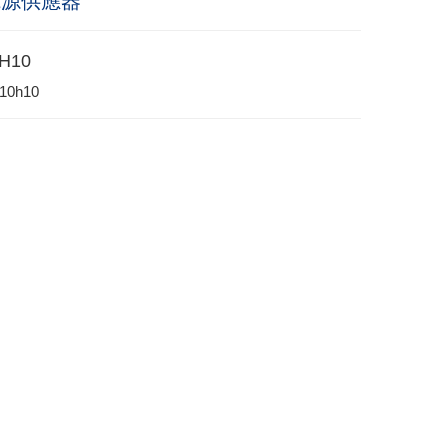
電源供應器
H10
10h10