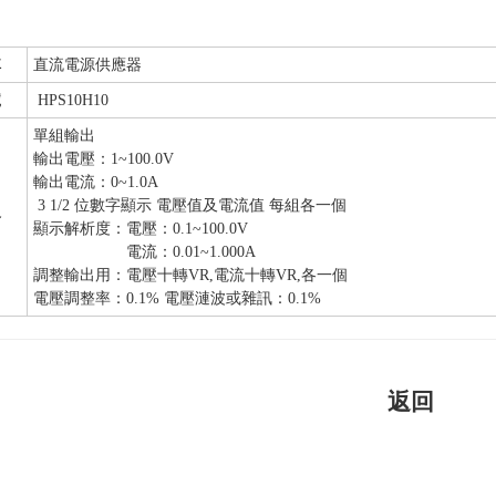
稱
直流電源供應器
號
HPS10H10
單組輸出
輸出電壓：1~100.0V
輸出電流：0~1.0A
3 1/2 位數字顯示 電壓值及電流值 每組各一個
格
顯示解析度：電壓：0.1~100.0V
電流：0.01~1.000A
調整輸出用：電壓十轉VR,電流十轉VR,各一個
電壓調整率：0.1% 電壓漣波或雜訊：0.1%