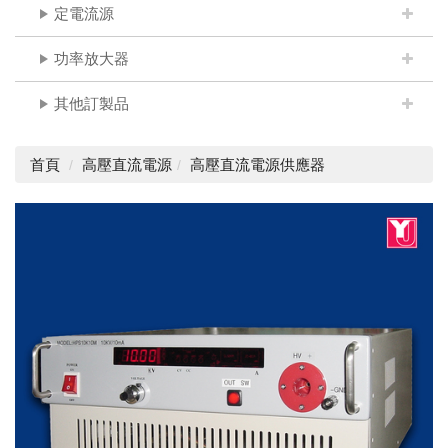
定電流源
功率放大器
其他訂製品
首頁
高壓直流電源
高壓直流電源供應器