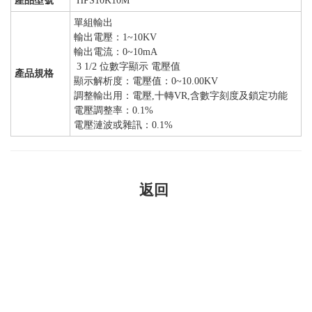
產品型號
HPS10K10M
單組輸出
輸出電壓：1~10KV
輸出電流：0~10mA
3 1/2 位數字顯示 電壓值
產品規格
顯示解析度：電壓值：0~10.00KV
調整輸出用：電壓,十轉VR,含數字刻度及鎖定功能
電壓調整率：0.1%
電壓漣波或雜訊：0.1%