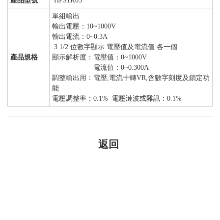
產品型號
HPS1K03
單組輸出
輸出電壓：10~1000V
輸出電流：0~0.3A
3 1/2 位數字顯示 電壓值及電流值 各一個
產品規格
顯示解析度：電壓值：0~1000V
電流值：0~0.300A
調整輸出用：電壓,電流十轉VR,含數字刻度及鎖定功
能
電壓調整率：0.1% 電壓漣波或雜訊：0.1%