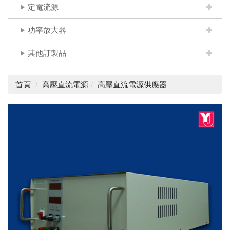
定電流源
功率放大器
其他訂製品
首頁
高壓直流電源
高壓直流電源供應器