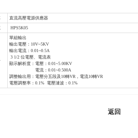
稱
直流高壓電源供應器
號
HPS5K05
單組輸出
輸出電壓：10V~5KV
輸出電流：0.01~0.5A
3 1/2 位電壓、電流表
格
顯示解析度：電壓：0.01~5.00KV
電流：0.01~0.500A
調整輸出用：電壓分五段及10轉VR，電流10轉VR
電壓調整率：0.1% 電壓漣波：0.1%