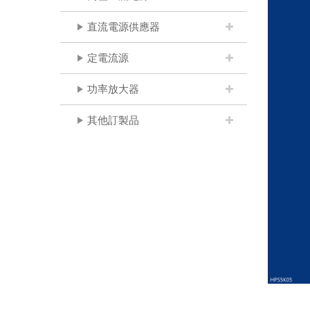
直流電源供應器
定電流源
功率放大器
其他訂製品