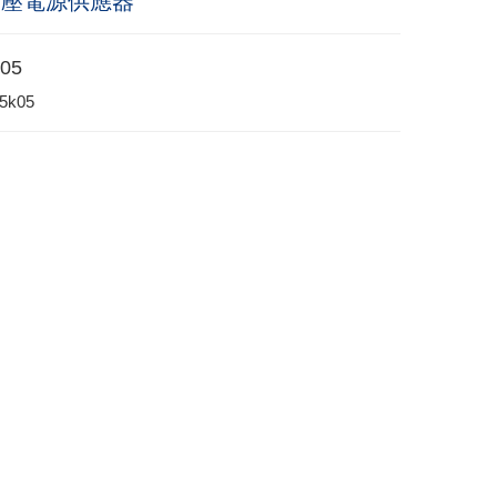
高壓電源供應器
05
5k05