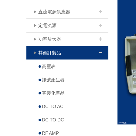
直流電源供應器
定電流源
功率放大器
其他訂製品
高壓表
訊號產生器
客製化產品
DC TO AC
DC TO DC
RF AMP