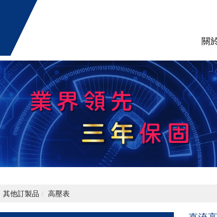
關
其他訂製品
高壓表