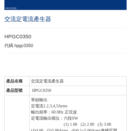
交流定電流產生器
HPGC0350
代碼
hpgc0350
產品名稱
交流定電流產生器
產品型號
HPGC0350
單組輸出:
定電流1,2,3,4,5Arms
輸出頻率：60.0Hz 正弦波
定電流輸出檔位：六段SW
(1) 1.00 (2) 2.00 (3) 3.00
(4)4.00 (5)5.00Arms (6)0.1~5.00Arms連續可調