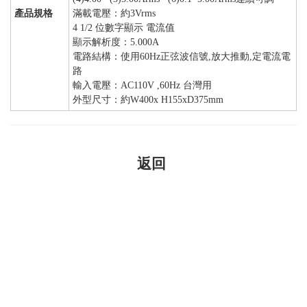
產品規格
滿載電壓：約3Vrms
4 1/2 位數字顯示 電流值
顯示解析度：5.000A
電路結構：使用60Hz正弦波信號,放大推動,定電流電
路
輸入電壓：AC110V ,60Hz 台灣用
外型尺寸：約W400x H155xD375mm